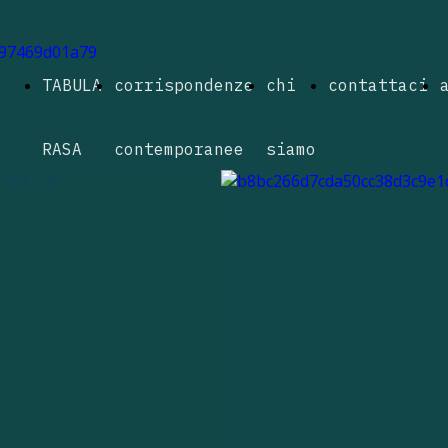
TABULA
corrispondenze
chi
contattaci
RASA
contemporanee
siamo
2024