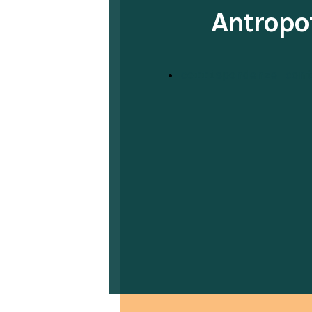
Antropo
corrispondenze con