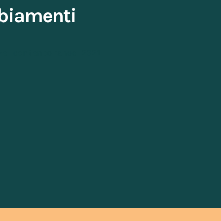
iamenti
ze contemporanee 2021